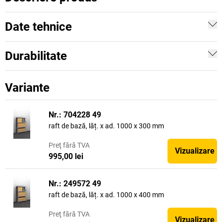
Date tehnice
Durabilitate
Variante
Nr.: 704228 49
raft de bază, lăț. x ad. 1000 x 300 mm
Preţ
fără TVA
Vizualizare
995,00 lei
Nr.: 249572 49
raft de bază, lăț. x ad. 1000 x 400 mm
Preţ
fără TVA
Vizualizare