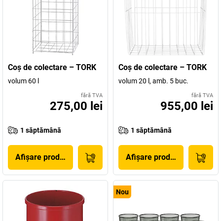
Coş de colectare – TORK
Coş de colectare – TORK
volum 60 l
volum 20 l, amb. 5 buc.
fără TVA
fără TVA
275,00 lei
955,00 lei
1 săptămână
1 săptămână
Afișare produs
Afișare produs
Nou