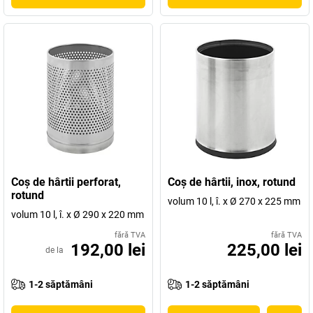
Coş de hârtii perforat,
Coş de hârtii, inox, rotund
rotund
volum 10 l, î. x Ø 270 x 225 mm
volum 10 l, î. x Ø 290 x 220 mm
fără TVA
fără TVA
192,00 lei
225,00 lei
de la
1-2 săptămâni
1-2 săptămâni