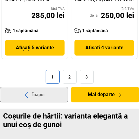
fără TVA
fără TVA
285,00 lei
250,00 lei
de la
1 săptămână
1 săptămână
Afișați 5 variante
Afișați 4 variante
1
2
3
Mai departe
Înapoi
Coșurile de hârtii: varianta elegantă a
unui coș de gunoi