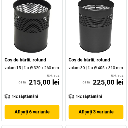
Coş de hârtii, rotund
Coş de hârtii, rotund
volum 15 l, î. x Ø 320 x 260 mm
volum 30 l, î. x Ø 405 x 310 mm
fără TVA
fără TVA
215,00 lei
225,00 lei
de la
de la
1-2 săptămâni
1-2 săptămâni
Afișați 6 variante
Afișați 3 variante