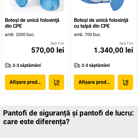
Botoşi de unică folosinţă
Botoşi de unică folosinţă
din CPE
cu talpă din CPE
amb. 2000 buc.
amb. 700 buc.
fără TVA
fără TVA
570,00 lei
1.340,00 lei
2-3 săptămâni
2-3 săptămâni
Afișare produs
Afișare produs
Pantofi de siguranță și pantofi de lucru:
care este diferența?