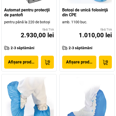
Automat pentru protecţii
Botoşi de unică folosinţă
de pantofi
din CPE
pentru până la 220 de botoşi
amb. 1100 buc.
fără TVA
fără TVA
2.930,00 lei
1.010,00 lei
2-3 săptămâni
2-3 săptămâni
Afișare produs
Afișare produs