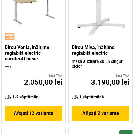
Birou Venla, înălţime
Birou Miva, înălţime
reglabilă electric –
reglabilă electric
eurokraft basic
masă auxiliară cu un singur
picior
colţ
fără TVA
fără TVA
2.050,00 lei
3.190,00 lei
1-2 săptămâni
1 săptămână
Afișați 12 variante
Afișați 2 variante