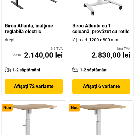
Birou Atlanta, înălţime
Birou Atlanta cu 1
reglabilă electric
coloană, prevăzut cu rotile
drept
lăţ. x ad. 1200 x 800 mm
fără TVA
fără TVA
2.140,00 lei
2.830,00 lei
de la
1-2 săptămâni
1-2 săptămâni
Afișați 72 variante
Afișați 6 variante
Nou
Nou