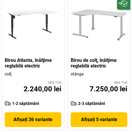
Birou Atlanta, înălţime
Birou de colţ, înălţime
reglabilă electric
reglabilă electric
colţ
stânga
fără TVA
fără TVA
2.240,00 lei
7.250,00 lei
1-2 săptămâni
2-3 săptămâni
Afișați 36 variante
Afișați 5 variante