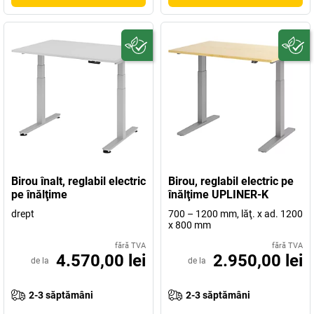
Birou înalt, reglabil electric
Birou, reglabil electric pe
pe înălţime
înălţime UPLINER-K
drept
700 – 1200 mm, lăţ. x ad. 1200
x 800 mm
fără TVA
fără TVA
4.570,00 lei
2.950,00 lei
de la
de la
2-3 săptămâni
2-3 săptămâni