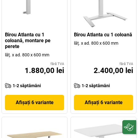
Birou Atlanta cu 1
Birou Atlanta cu 1 coloană
coloană, montare pe
lăţ. x ad. 800 x 600 mm
perete
lăţ. x ad. 800 x 600 mm
fără TVA
fără TVA
1.880,00 lei
2.400,00 lei
1-2 săptămâni
1-2 săptămâni
Afișați 6 variante
Afișați 6 variante