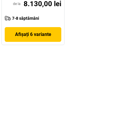
8.130,00 lei
de la
7-8 săptămâni
Afișați 6 variante