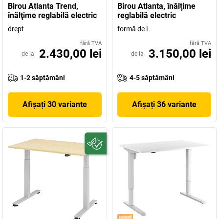
Birou Atlanta Trend,
Birou Atlanta, înălţime
înălţime reglabilă electric
reglabilă electric
drept
formă de L
fără TVA
fără TVA
2.430,00 lei
3.150,00 lei
de la
de la
1-2 săptămâni
4-5 săptămâni
Afișați 30 variante
Afișați 36 variante