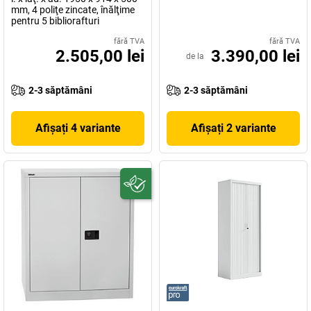
mm, 4 poliţe zincate, înălţime
pentru 5 bibliorafturi
fără TVA
fără TVA
2.505,00 lei
3.390,00 lei
de la
2-3 săptămâni
2-3 săptămâni
Afișați 4 variante
Afișați 2 variante