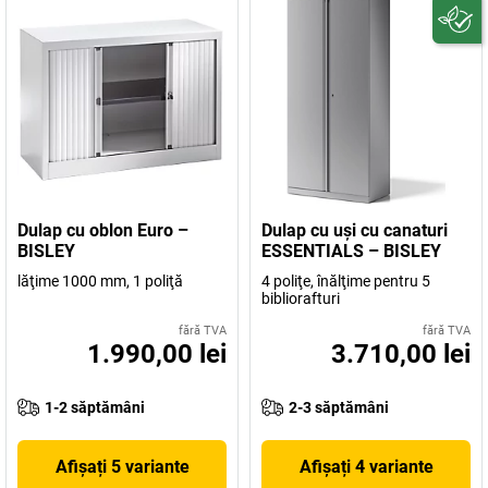
Dulap cu oblon Euro –
Dulap cu uşi cu canaturi
BISLEY
ESSENTIALS – BISLEY
lăţime 1000 mm, 1 poliţă
4 poliţe, înălţime pentru 5
bibliorafturi
fără TVA
fără TVA
1.990,00 lei
3.710,00 lei
1-2 săptămâni
2-3 săptămâni
Afișați 5 variante
Afișați 4 variante