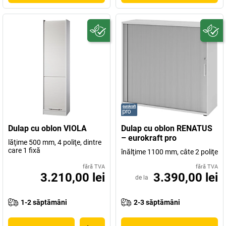
Dulap cu oblon VIOLA
Dulap cu oblon RENATUS
– eurokraft pro
lăţime 500 mm, 4 poliţe, dintre
care 1 fixă
înălţime 1100 mm, câte 2 poliţe
fără TVA
fără TVA
3.210,00 lei
3.390,00 lei
de la
1-2 săptămâni
2-3 săptămâni