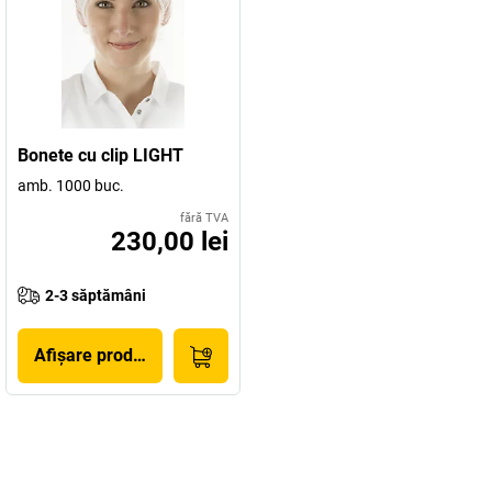
Bonete cu clip LIGHT
amb. 1000 buc.
fără TVA
230,00 lei
2-3 săptămâni
Afișare produs