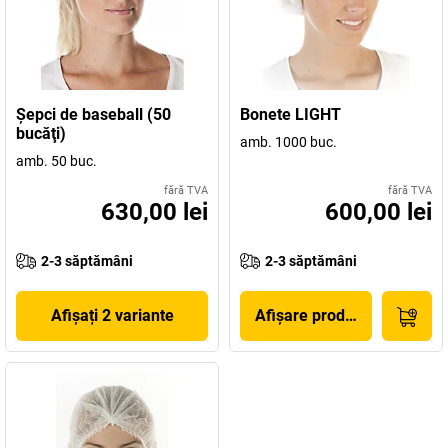
Şepci de baseball (50
Bonete LIGHT
bucăţi)
amb. 1000 buc.
amb. 50 buc.
fără TVA
fără TVA
630,00 lei
600,00 lei
2-3 săptămâni
2-3 săptămâni
Afișați 2 variante
Afișare produs