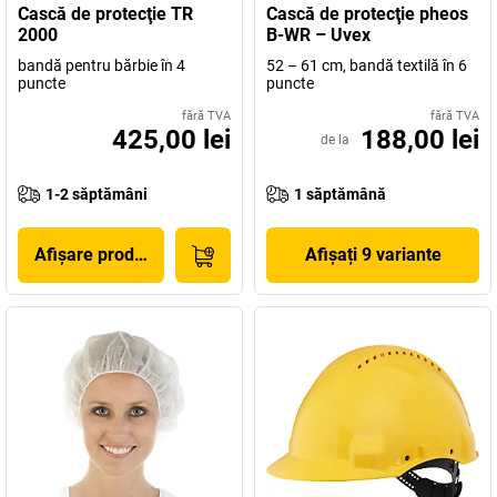
Cască de protecţie TR
Cască de protecţie pheos
2000
B-WR – Uvex
bandă pentru bărbie în 4
52 – 61 cm, bandă textilă în 6
puncte
puncte
fără TVA
fără TVA
425,00 lei
188,00 lei
de la
1-2 săptămâni
1 săptămână
Afișare produs
Afișați 9 variante