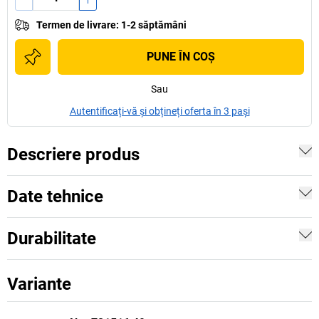
Termen de livrare
:
1-2 săptămâni
PUNE ÎN COŞ
Sau
Autentificați-vă și obțineți oferta în 3 pași
Descriere produs
Date tehnice
Durabilitate
Variante