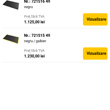
Nr.: 721516 49
negru
Preţ
fără TVA
Vizualizare
1.125,00 lei
Nr.: 721515 49
negru / galben
Preţ
fără TVA
Vizualizare
1.230,00 lei