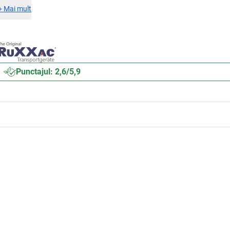
+
Mai mult
Punctajul: 2,6/5,9