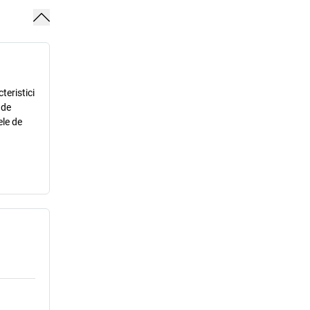
teristici
 de
ele de