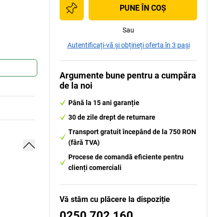
PUNE ÎN COŞ
Sau
Autentificați-vă și obțineți oferta în 3 pași
Argumente bune pentru a cumpăra
de la noi
Până la 15 ani garanție
30 de zile drept de returnare
Transport gratuit începând de la 750 RON
(fără TVA)
Procese de comandă eficiente pentru
clienți comerciali
Vă stăm cu plăcere la dispoziție
0250 702 160