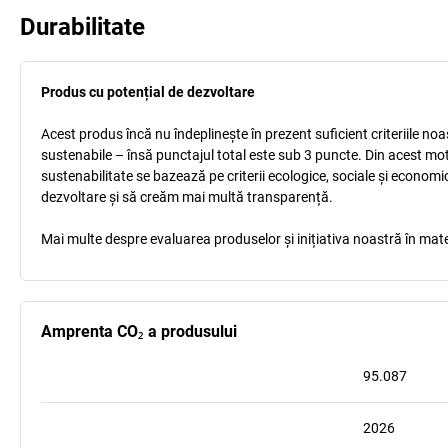
Durabilitate
Produs cu potențial de dezvoltare
Acest produs încă nu îndeplinește în prezent suficient criteriile no
sustenabile – însă punctajul total este sub 3 puncte. Din acest mo
sustenabilitate se bazează pe criterii ecologice, sociale și econom
dezvoltare și să creăm mai multă transparență.
Mai multe despre evaluarea produselor și inițiativa noastră în mate
Amprenta CO₂ a produsului
95.087
2026