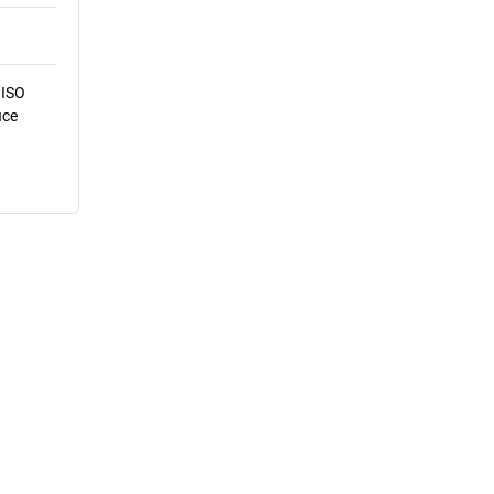
 ISO
ice