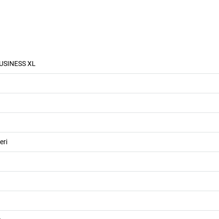
BUSINESS XL
eri