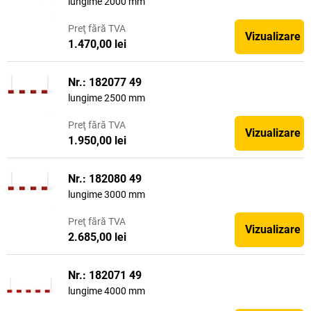
lungime 2000 mm
Preţ
fără TVA
Vizualizare
1.470,00 lei
Nr.: 182077 49
lungime 2500 mm
Preţ
fără TVA
Vizualizare
1.950,00 lei
Nr.: 182080 49
lungime 3000 mm
Preţ
fără TVA
Vizualizare
2.685,00 lei
Nr.: 182071 49
lungime 4000 mm