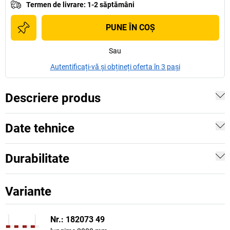
Termen de livrare
:
1-2 săptămâni
PUNE ÎN COŞ
Sau
Autentificați-vă și obțineți oferta în 3 pași
Descriere produs
Date tehnice
Durabilitate
Variante
Nr.: 182073 49