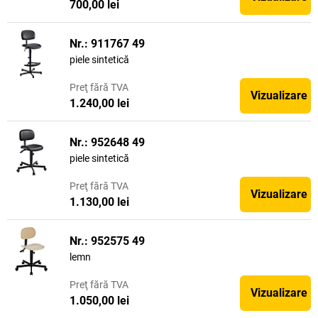
700,00 lei
Nr.: 911767 49
piele sintetică
Preţ
fără TVA
Vizualizare
1.240,00 lei
Nr.: 952648 49
piele sintetică
Preţ
fără TVA
Vizualizare
1.130,00 lei
Nr.: 952575 49
lemn
Preţ
fără TVA
Vizualizare
1.050,00 lei