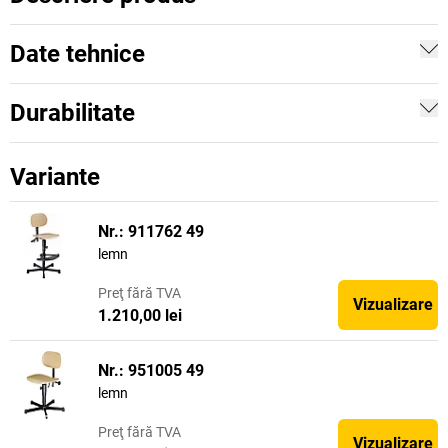
Date tehnice
Durabilitate
Variante
Nr.: 911762 49
lemn
Preţ
fără TVA
Vizualizare
1.210,00 lei
Nr.: 951005 49
lemn
Preţ
fără TVA
Vizualizare