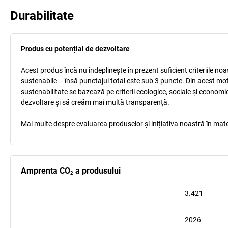
Durabilitate
Produs cu potențial de dezvoltare
Acest produs încă nu îndeplinește în prezent suficient criteriile no
sustenabile – însă punctajul total este sub 3 puncte. Din acest mo
sustenabilitate se bazează pe criterii ecologice, sociale și econom
dezvoltare și să creăm mai multă transparență.
Mai multe despre evaluarea produselor și inițiativa noastră în mate
Amprenta CO₂ a produsului
3.421
2026