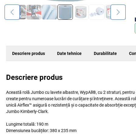
Descriere produs
Date tehnice
Durabilitate
Com
Descriere produs
Această rolă Jumbo cu lavete albastre, WypAll®, cu 2 straturi, pentru c
create pentru numeroase lucrări de curățare și întreținere. Această rol
unică Airflex™ asigură o rezistență și o capacitate de absorbție excepț
Jumbo Kimberly-Clark.
Lungime totală: 190 m
Dimensiunea bucăților: 380 x 235 mm