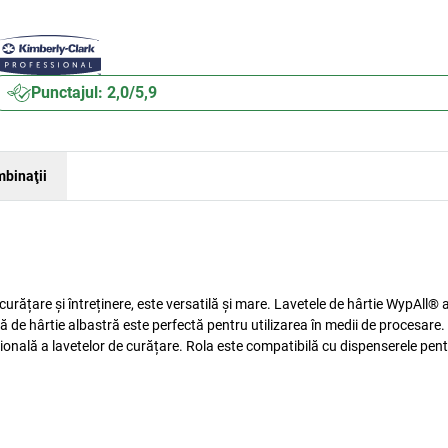
Punctajul: 2,0/5,9
binaţii
urățare și întreținere, este versatilă și mare. Lavetele de hârtie WypAll® 
ă de hârtie albastră este perfectă pentru utilizarea în medii de procesare
ională a lavetelor de curățare. Rola este compatibilă cu dispenserele pent