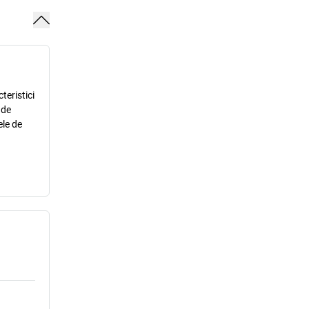
teristici
 de
ele de