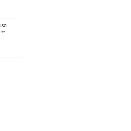
 ISO
ice