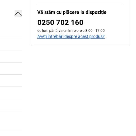
Vă stăm cu plăcere la dispoziție
0250 702 160
de luni până vineri între orele 8.00 - 17.00
Aveți întrebări despre acest produs?