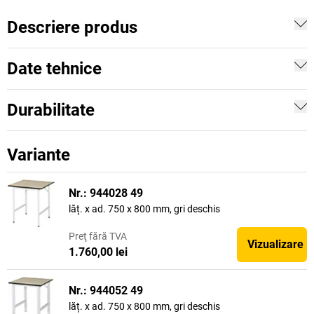
Descriere produs
Date tehnice
Durabilitate
Variante
Nr.: 944028 49
lăț. x ad. 750 x 800 mm, gri deschis
Preţ
fără TVA
Vizualizare
1.760,00 lei
Nr.: 944052 49
lăț. x ad. 750 x 800 mm, gri deschis