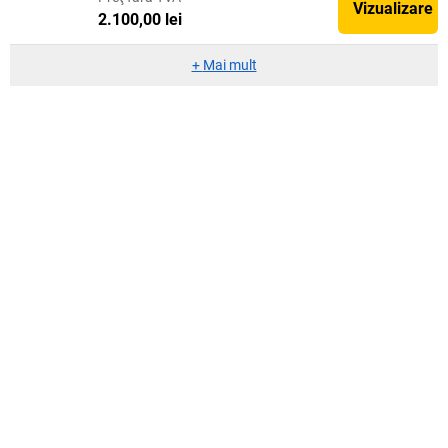
Vizualizare
2.100,00 lei
+
Mai mult