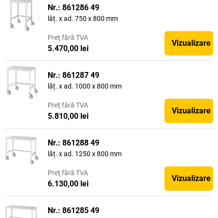
Nr.: 861286 49
lăț. x ad. 750 x 800 mm
Preţ
fără TVA
Vizualizare
5.470,00 lei
Nr.: 861287 49
lăț. x ad. 1000 x 800 mm
Preţ
fără TVA
Vizualizare
5.810,00 lei
Nr.: 861288 49
lăț. x ad. 1250 x 800 mm
Preţ
fără TVA
Vizualizare
6.130,00 lei
Nr.: 861285 49