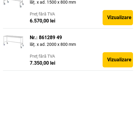
lăț. x ad. 1500 x 800 mm
Preţ
fără TVA
Vizualizare
6.570,00 lei
Nr.: 861289 49
lăț. x ad. 2000 x 800 mm
Preţ
fără TVA
Vizualizare
7.350,00 lei