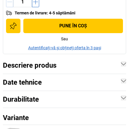
Termen de livrare
:
4-5 săptămâni
PUNE ÎN COŞ
Sau
Autentificați-vă și obțineți oferta în 3 pași
Descriere produs
Date tehnice
Durabilitate
Variante