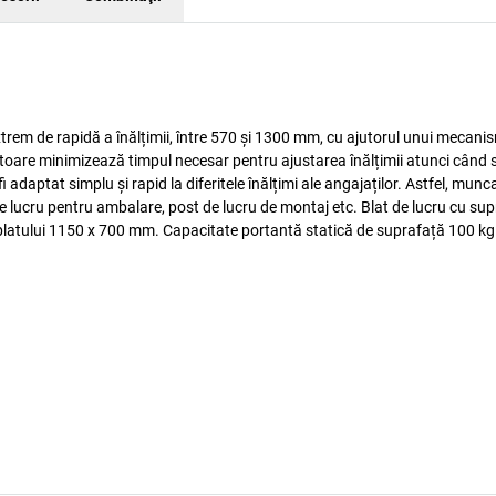
rem de rapidă a înălțimii, între 570 și 1300 mm, cu ajutorul unui mecanis
atoare minimizează timpul necesar pentru ajustarea înălțimii atunci când 
adaptat simplu și rapid la diferitele înălțimi ale angajaților. Astfel, munca
de lucru pentru ambalare, post de lucru de montaj etc. Blat de lucru cu sup
blatului 1150 x 700 mm. Capacitate portantă statică de suprafață 100 kg