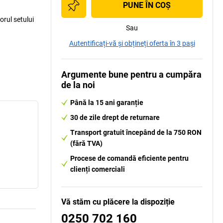
PUNE ÎN COŞ
orul setului
Sau
Autentificați-vă și obțineți oferta în 3 pași
Argumente bune pentru a cumpăra
de la noi
Până la 15 ani garanție
30 de zile drept de returnare
Transport gratuit începând de la 750 RON
(fără TVA)
Procese de comandă eficiente pentru
clienți comerciali
Vă stăm cu plăcere la dispoziție
0250 702 160