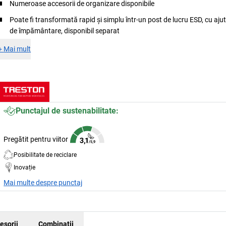
Numeroase accesorii de organizare disponibile
Poate fi transformată rapid și simplu într-un post de lucru ESD, cu ajut
de împământare, disponibil separat
+
Mai mult
Punctajul de sustenabilitate:
Pregătit pentru viitor
Posibilitate de reciclare
Inovație
Mai multe despre punctaj
esorii
Combinaţii