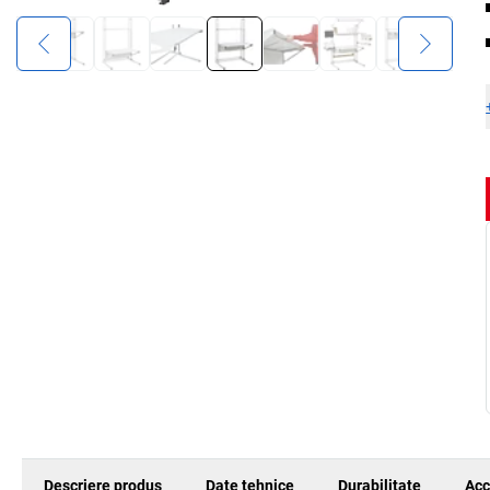
Descriere produs
Date tehnice
Durabilitate
Acc