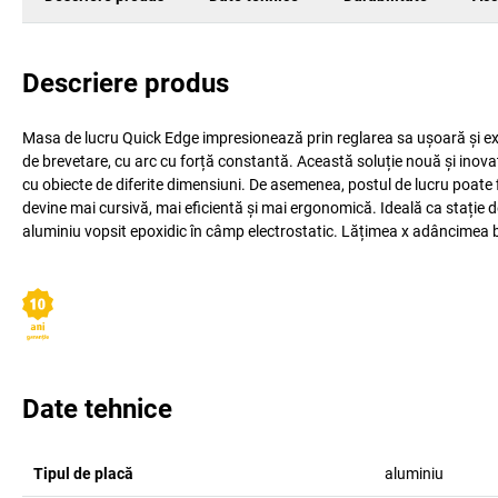
Descriere produs
Masa de lucru Quick Edge impresionează prin reglarea sa ușoară și ext
de brevetare, cu arc cu forță constantă. Această soluție nouă și inov
cu obiecte de diferite dimensiuni. De asemenea, postul de lucru poate fi 
devine mai cursivă, mai eficientă și mai ergonomică. Ideală ca stație 
aluminiu vopsit epoxidic în câmp electrostatic. Lățimea x adâncimea 
Date tehnice
Tipul de placă
aluminiu