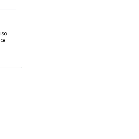
 ISO
ice