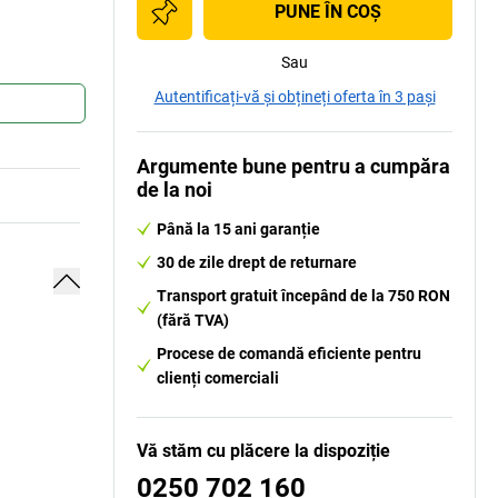
PUNE ÎN COŞ
Sau
Autentificați-vă și obțineți oferta în 3 pași
Argumente bune pentru a cumpăra
de la noi
Până la 15 ani garanție
30 de zile drept de returnare
Transport gratuit începând de la 750 RON
(fără TVA)
Procese de comandă eficiente pentru
clienți comerciali
Vă stăm cu plăcere la dispoziție
0250 702 160