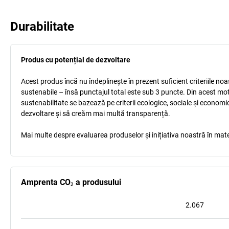
Durabilitate
Produs cu potențial de dezvoltare
Acest produs încă nu îndeplinește în prezent suficient criteriile no
sustenabile – însă punctajul total este sub 3 puncte. Din acest mo
sustenabilitate se bazează pe criterii ecologice, sociale și econom
dezvoltare și să creăm mai multă transparență.
Mai multe despre evaluarea produselor și inițiativa noastră în mate
Amprenta CO₂ a produsului
2.067