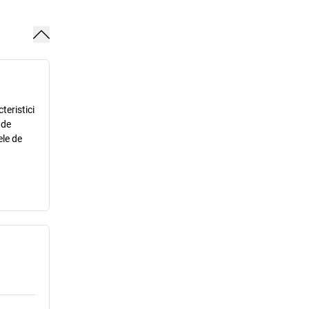
teristici
 de
ele de