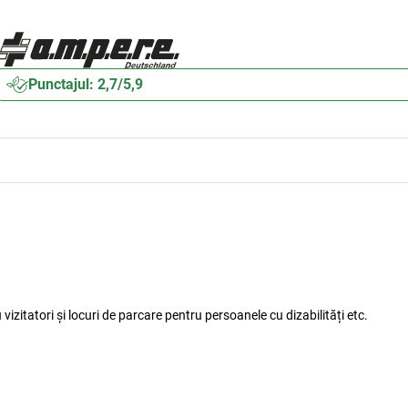
Punctajul: 2,7/5,9
u vizitatori și locuri de parcare pentru persoanele cu dizabilități etc.