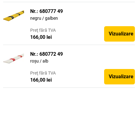
Nr.: 680777 49
negru / galben
Preţ
fără TVA
Vizualizare
166,00 lei
Nr.: 680772 49
roșu / alb
Preţ
fără TVA
Vizualizare
166,00 lei