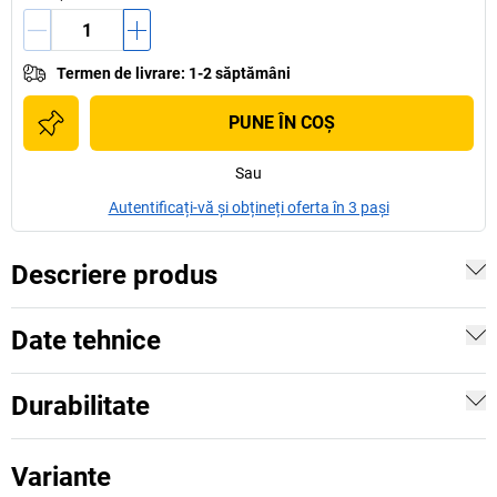
Termen de livrare
:
1-2 săptămâni
PUNE ÎN COŞ
Sau
Autentificați-vă și obțineți oferta în 3 pași
Descriere produs
Date tehnice
Durabilitate
Variante