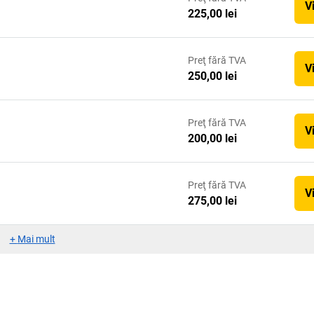
V
225,00 lei
Preţ
fără TVA
V
250,00 lei
Preţ
fără TVA
V
200,00 lei
Preţ
fără TVA
V
275,00 lei
+
Mai mult