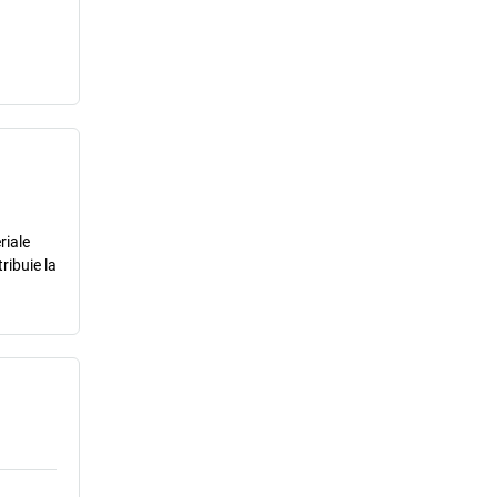
riale
ribuie la