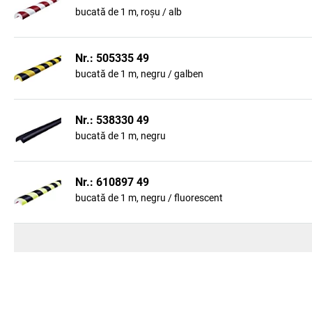
bucată de 1 m, roșu / alb
Nr.: 505335 49
bucată de 1 m, negru / galben
Nr.: 538330 49
bucată de 1 m, negru
Nr.: 610897 49
bucată de 1 m, negru / fluorescent