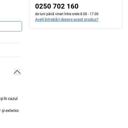
0250 702 160
de luni până vineri între orele 8.00 - 17.00
Aveți întrebări despre acest produs?
și în cazul
 și exterior.