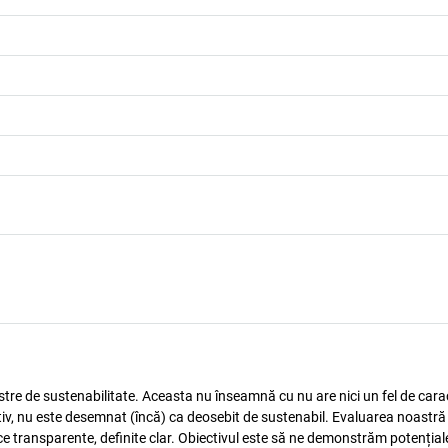
astre de sustenabilitate. Aceasta nu înseamnă cu nu are nici un fel de carac
tiv, nu este desemnat (încă) ca deosebit de sustenabil. Evaluarea noastră
ice transparente, definite clar. Obiectivul este să ne demonstrăm potențial