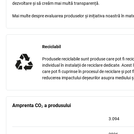
dezvoltare și să creăm mai multă transparență.
Mai multe despre evaluarea produselor și inițiativa noastră în mate
Reciclabil
Produsele reciclabile sunt produse care pot fi recic
individual în instalații de reciclare dedicate. Ace
care pot fi cuprinse în procesul de reciclare și pot
reducerea impactului deșeurilor asupra mediului și
Amprenta CO₂ a produsului
3.094