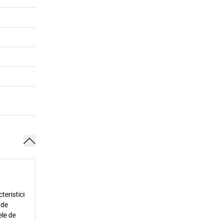
teristici
 de
ele de