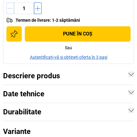
Termen de livrare
:
1-2 săptămâni
PUNE ÎN COŞ
Sau
Autentificați-vă și obțineți oferta în 3 pași
Descriere produs
Date tehnice
Durabilitate
Variante