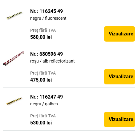
Nr.: 116245 49
negru / fluorescent
Preţ
fără TVA
Vizualizare
580,00 lei
Nr.: 680596 49
roșu / alb reflectorizant
Preţ
fără TVA
Vizualizare
475,00 lei
Nr.: 116247 49
negru / galben
Preţ
fără TVA
Vizualizare
530,00 lei