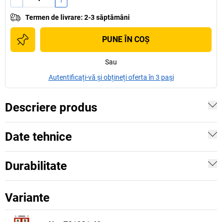
Termen de livrare
:
2-3 săptămâni
PUNE ÎN COŞ
Sau
Autentificați-vă și obțineți oferta în 3 pași
Descriere produs
Date tehnice
Durabilitate
Variante