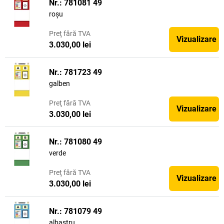
Nr.: 781081 49
roșu
Preţ
fără TVA
Vizualizare
3.030,00 lei
Nr.: 781723 49
galben
Preţ
fără TVA
Vizualizare
3.030,00 lei
Nr.: 781080 49
verde
Preţ
fără TVA
Vizualizare
3.030,00 lei
Nr.: 781079 49
albastru