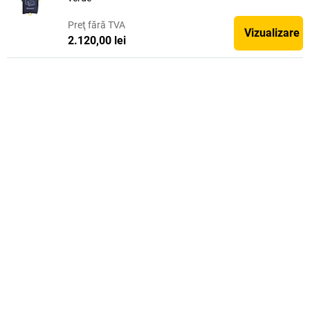
Preţ
fără TVA
Vizualizare
2.120,00 lei