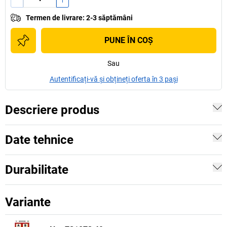
Termen de livrare
:
2-3 săptămâni
PUNE ÎN COŞ
Sau
Autentificați-vă și obțineți oferta în 3 pași
Descriere produs
Date tehnice
Durabilitate
Variante