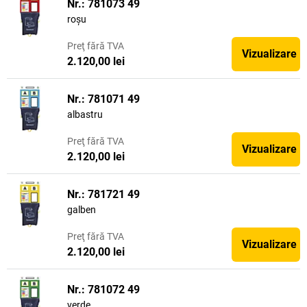
Nr.: 781073 49
roșu
Preţ
fără TVA
Vizualizare
2.120,00 lei
Nr.: 781071 49
albastru
Preţ
fără TVA
Vizualizare
2.120,00 lei
Nr.: 781721 49
galben
Preţ
fără TVA
Vizualizare
2.120,00 lei
Nr.: 781072 49
verde