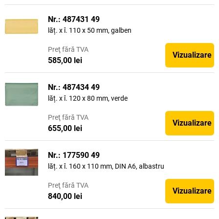
Nr.: 487431 49
lăț. x î. 110 x 50 mm, galben
Preţ
fără TVA
Vizualizare
585,00 lei
Nr.: 487434 49
lăț. x î. 120 x 80 mm, verde
Preţ
fără TVA
Vizualizare
655,00 lei
Nr.: 177590 49
lăț. x î. 160 x 110 mm, DIN A6, albastru
Preţ
fără TVA
Vizualizare
840,00 lei