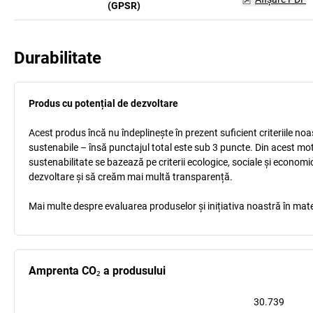
(GPSR)
Durabilitate
Produs cu potențial de dezvoltare
Acest produs încă nu îndeplinește în prezent suficient criteriile no
sustenabile – însă punctajul total este sub 3 puncte. Din acest mo
sustenabilitate se bazează pe criterii ecologice, sociale și econom
dezvoltare și să creăm mai multă transparență.
Mai multe despre evaluarea produselor și inițiativa noastră în mate
Amprenta CO₂ a produsului
30.739