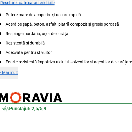
×
Resetare toate caracteristicile
Putere mare de acoperire și uscare rapidă
Aderă pe șapă, beton, asfalt, piatră compozit și gresie poroasă
Respinge murdăria, ușor de curățat
Rezistentă și durabilă
Adecvată pentru stivuitor
Foarte rezistentă împotriva uleiului, solvenților și agenților de curățar
+
Mai mult
Punctajul: 2,5/5,9