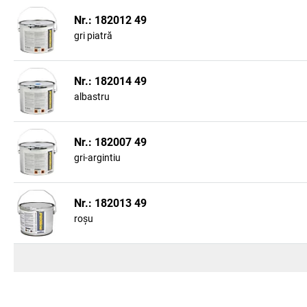
Nr.: 182012 49
gri piatră
Nr.: 182014 49
albastru
Nr.: 182007 49
gri-argintiu
Nr.: 182013 49
roșu