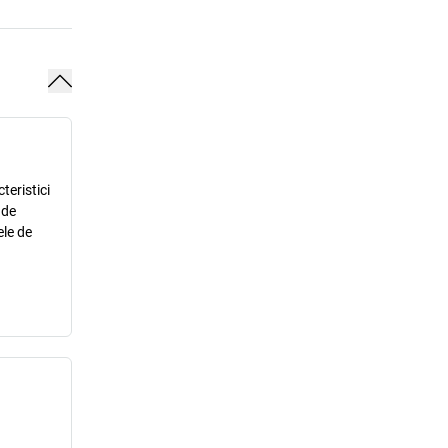
teristici
 de
ele de