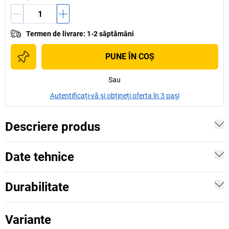
Termen de livrare
:
1-2 săptămâni
PUNE ÎN COŞ
Sau
Autentificați-vă și obțineți oferta în 3 pași
Descriere produs
Date tehnice
Durabilitate
Variante