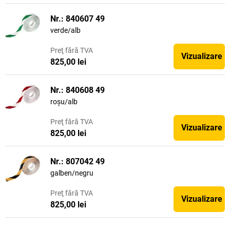
Nr.: 840607 49
verde/alb
Preţ
fără TVA
Vizualizare
825,00 lei
Nr.: 840608 49
roșu/alb
Preţ
fără TVA
Vizualizare
825,00 lei
Nr.: 807042 49
galben/negru
Preţ
fără TVA
Vizualizare
825,00 lei