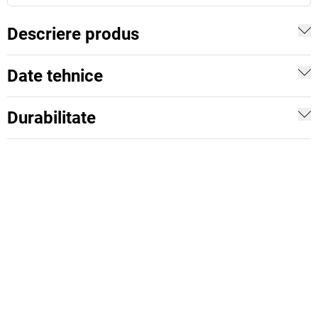
Descriere produs
Date tehnice
Durabilitate