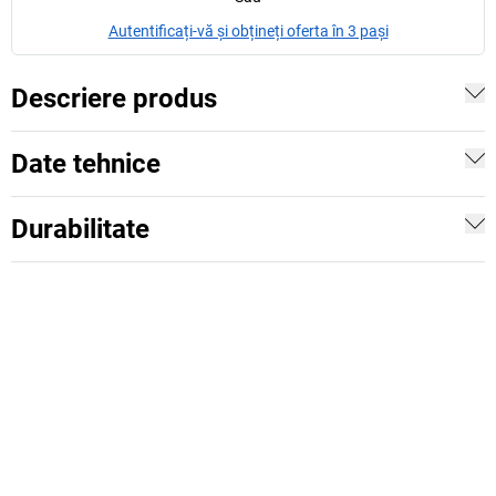
Autentificați-vă și obțineți oferta în 3 pași
Descriere produs
Date tehnice
Durabilitate