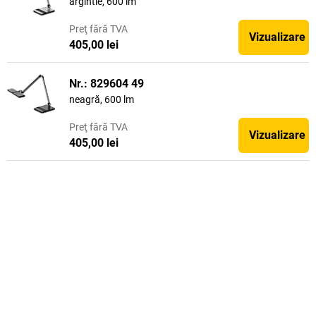
argintie, 600 lm
Preţ
fără TVA
Vizualizare
405,00 lei
Nr.: 829604 49
neagră, 600 lm
Preţ
fără TVA
Vizualizare
405,00 lei