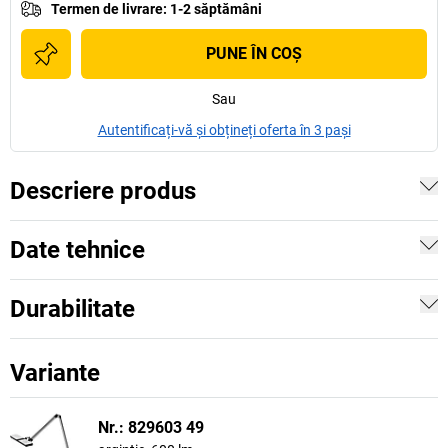
Termen de livrare
:
1-2 săptămâni
PUNE ÎN COŞ
Sau
Autentificați-vă și obțineți oferta în 3 pași
Descriere produs
Date tehnice
Durabilitate
Variante
Nr.: 829603 49