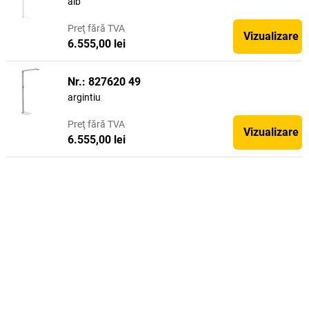
alb
Preţ
fără TVA
Vizualizare
6.555,00 lei
Nr.: 827620 49
argintiu
Preţ
fără TVA
Vizualizare
6.555,00 lei