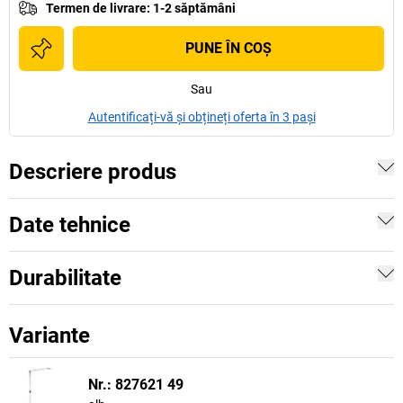
Termen de livrare
:
1-2 săptămâni
PUNE ÎN COŞ
Sau
Autentificați-vă și obțineți oferta în 3 pași
Descriere produs
Date tehnice
Durabilitate
Variante
Nr.: 827621 49