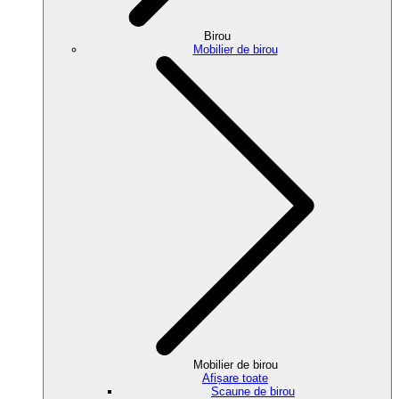
Birou
Mobilier de birou
Mobilier de birou
Afișare toate
Scaune de birou