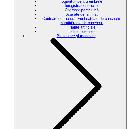
Suporturi pentru umbrele
Înregistrarea timpilor
Opritoare pentru ușă
Aparate de laminat
Contoare de monezi, verificatoare de bancnote,
numărătoare de bancnote
Plante artificiale
Trolere business
Prezentare și moderare