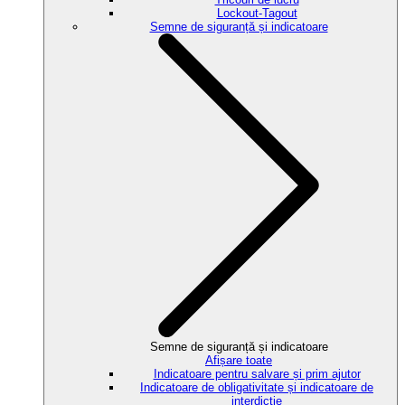
Lockout-Tagout
Semne de siguranță și indicatoare
Semne de siguranță și indicatoare
Afișare toate
Indicatoare pentru salvare și prim ajutor
Indicatoare de obligativitate și indicatoare de
interdicție