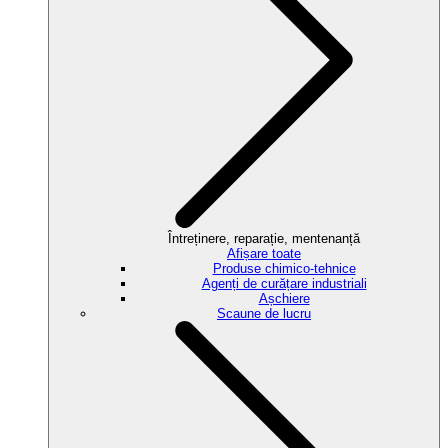
Întreținere, reparație, mentenanță
Afișare toate
Produse chimico-tehnice
Agenți de curățare industriali
Așchiere
Scaune de lucru