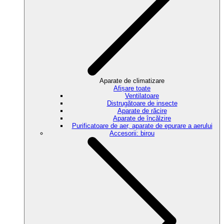
Aparate de climatizare
Afișare toate
Ventilatoare
Distrugătoare de insecte
Aparate de răcire
Aparate de încălzire
Purificatoare de aer, aparate de epurare a aerului
Accesorii: birou