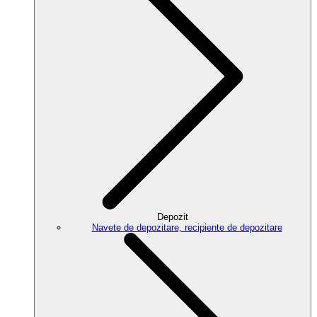
Depozit
Navete de depozitare, recipiente de depozitare