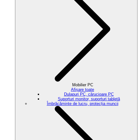
Mobilier PC
Afișare toate
Dulapuri PC, cărucioare PC
Suporturi monitor, suporturi tabletă
Îmbrăcăminte de lucru, protecția muncii