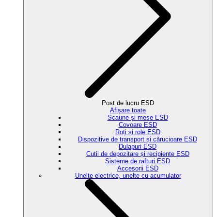
Post de lucru ESD
Afișare toate
Scaune și mese ESD
Covoare ESD
Roți și role ESD
Dispozitive de transport și cărucioare ESD
Dulapuri ESD
Cutii de depozitare și recipiente ESD
Sisteme de rafturi ESD
Accesorii ESD
Unelte electrice, unelte cu acumulator