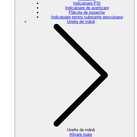
Indicatoare PSI
Indicatoare de avertizare
Plăcuțe de inspecție
Indicatoare pentru substanțe periculoase
Unelte de mână
Unelte de mână
Afișare toate