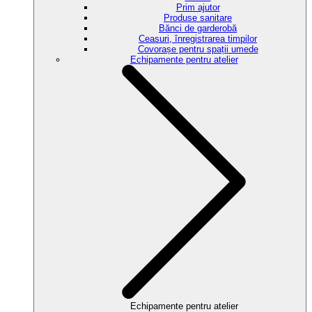
Prim ajutor
Produse sanitare
Bănci de garderobă
Ceasuri, înregistrarea timpilor
Covorașe pentru spații umede
Echipamente pentru atelier
Echipamente pentru atelier