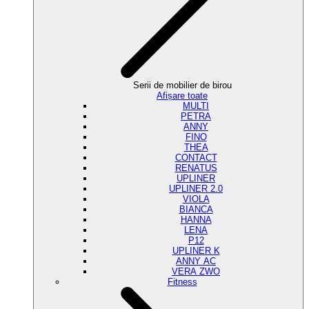
Serii de mobilier de birou
Afișare toate
MULTI
PETRA
ANNY
FINO
THEA
CONTACT
RENATUS
UPLINER
UPLINER 2.0
VIOLA
BIANCA
HANNA
LENA
P12
UPLINER K
ANNY AC
VERA ZWO
Fitness