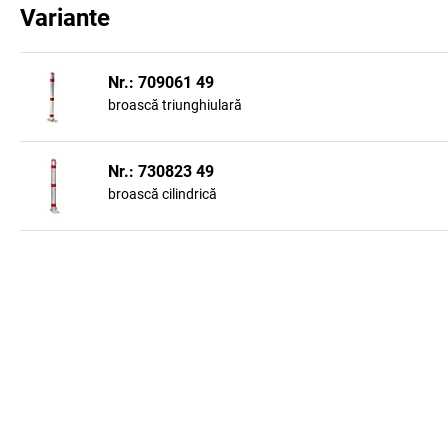
Variante
Nr.: 709061 49
broască triunghiulară
Nr.: 730823 49
broască cilindrică