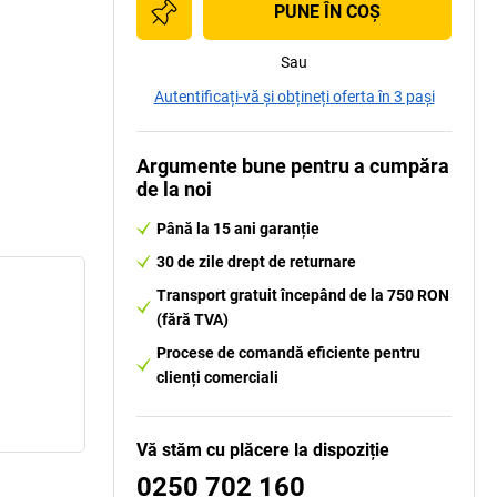
PUNE ÎN COŞ
Sau
Autentificați-vă și obțineți oferta în 3 pași
Argumente bune pentru a cumpăra
de la noi
Până la 15 ani garanție
30 de zile drept de returnare
Transport gratuit începând de la 750 RON
(fără TVA)
Procese de comandă eficiente pentru
clienți comerciali
Vă stăm cu plăcere la dispoziție
0250 702 160