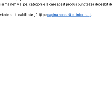
i și mâine? Mai jos, categoriile la care acest produs punctează deosebit de
rie de sustenabilitate găsiți pe
pagina noastră cu informații
.