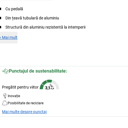
Cu pedală
Din țeavă tubulară de aluminiu
Structură din aluminiu rezistentă la intemperii
+
Mai mult
Punctajul de sustenabilitate:
Pregătit pentru viitor
Inovație
Posibilitate de reciclare
Mai multe despre punctaj