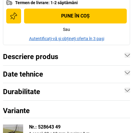
Termen de livrare
:
1-2 săptămâni
PUNE ÎN COŞ
Sau
Autentificați-vă și obțineți oferta în 3 pași
Descriere produs
Date tehnice
Durabilitate
Variante
Nr.: 528643 49