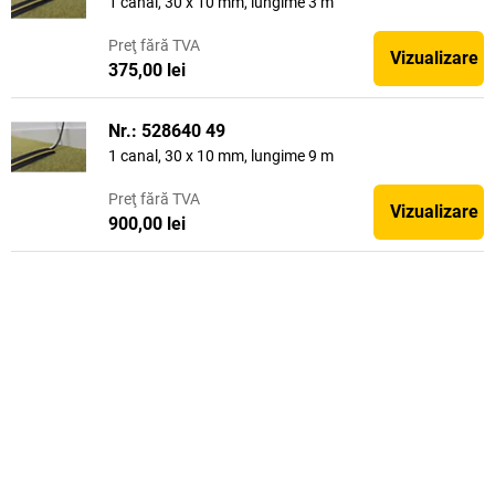
1 canal, 30 x 10 mm, lungime 3 m
Preţ
fără TVA
Vizualizare
375,00 lei
Nr.: 528640 49
1 canal, 30 x 10 mm, lungime 9 m
Preţ
fără TVA
Vizualizare
900,00 lei