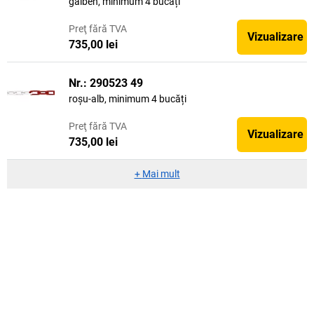
galben, minimum 4 bucăți
Preţ
fără TVA
Vizualizare
735,00 lei
Nr.: 290523 49
roșu-alb, minimum 4 bucăți
Preţ
fără TVA
Vizualizare
735,00 lei
+
Mai mult