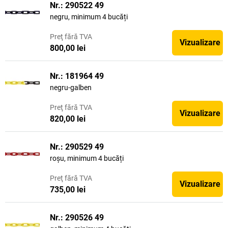
Nr.: 290522 49
negru, minimum 4 bucăți
Preţ
fără TVA
Vizualizare
800,00 lei
Nr.: 181964 49
negru-galben
Preţ
fără TVA
Vizualizare
820,00 lei
Nr.: 290529 49
roșu, minimum 4 bucăți
Preţ
fără TVA
Vizualizare
735,00 lei
Nr.: 290526 49