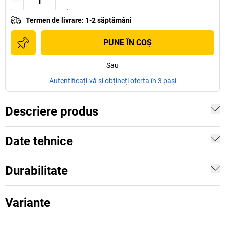
Termen de livrare
:
1-2 săptămâni
PUNE ÎN COŞ
Sau
Autentificați-vă și obțineți oferta în 3 pași
Descriere produs
Date tehnice
Durabilitate
Variante