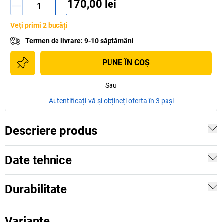
170,00 lei
Veți primi 2 bucăți
Termen de livrare
:
9-10 săptămâni
PUNE ÎN COŞ
Sau
Autentificați-vă și obțineți oferta în 3 pași
Descriere produs
Date tehnice
Durabilitate
Variante