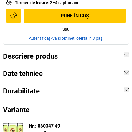
Termen de livrare
:
3–4 săptămâni
PUNE ÎN COŞ
Sau
Autentificați-vă și obțineți oferta în 3 pași
Descriere produs
Date tehnice
Durabilitate
Variante
Nr.: 860347 49