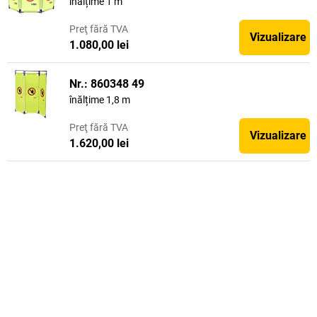
înălțime 1 m
Preţ
fără TVA
Vizualizare
1.080,00 lei
Nr.: 860348 49
înălțime 1,8 m
Preţ
fără TVA
Vizualizare
1.620,00 lei