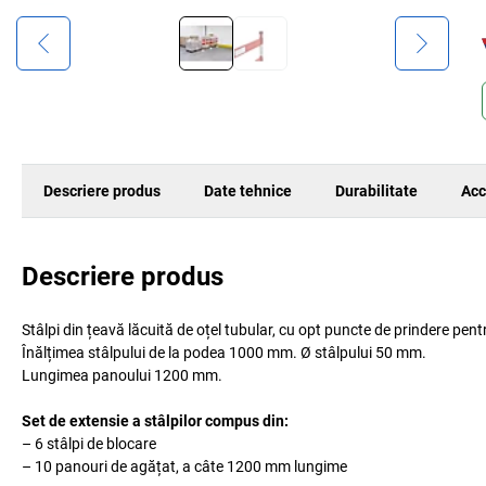
Descriere produs
Date tehnice
Durabilitate
Acc
Descriere produs
Stâlpi din țeavă lăcuită de oțel tubular, cu opt puncte de prindere pent
Înălțimea stâlpului de la podea 1000 mm. Ø stâlpului 50 mm.
Lungimea panoului 1200 mm.
Set de extensie a stâlpilor compus din:
– 6 stâlpi de blocare
– 10 panouri de agățat, a câte 1200 mm lungime