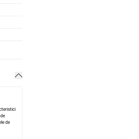
teristici
 de
ele de