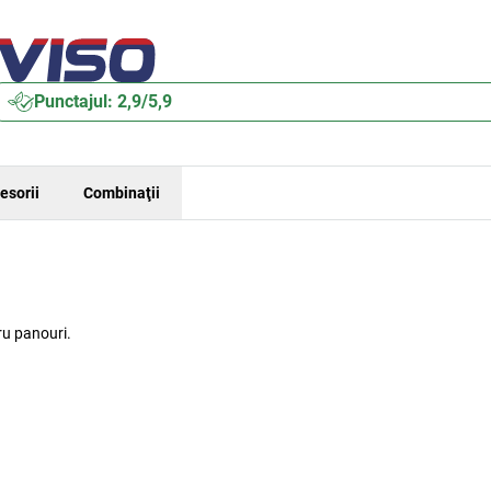
Punctajul: 2,9/5,9
esorii
Combinaţii
ru panouri.