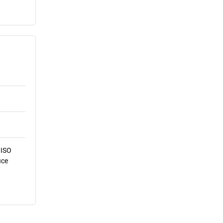
 ISO
ice