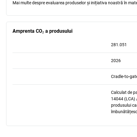
Mai multe despre evaluarea produselor și inițiativa noastră în mate
Amprenta CO₂ a produsului
281.051
2026
Cradle-to-gat
Calculat de p
14044 (LCA) /
produsului car
îmbunătățesc