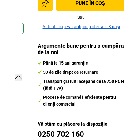
PUNE ÎN COŞ
Sau
Autentificați-vă și obțineți oferta în 3 pași
Argumente bune pentru a cumpăra
de la noi
Până la 15 ani garanție
30 de zile drept de returnare
Transport gratuit începând de la 750 RON
(fără TVA)
Procese de comandă eficiente pentru
clienți comerciali
Vă stăm cu plăcere la dispoziție
0250 702 160