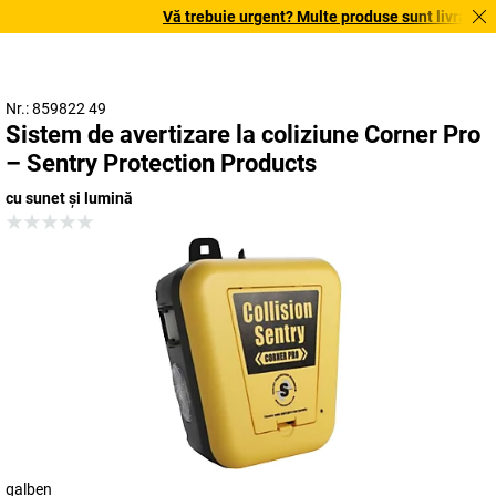
Vă trebuie urgent? Multe produse sunt livrate în 
Nr.: 859822 49
Sistem de avertizare la coliziune Corner Pro
– Sentry Protection Products
cu sunet și lumină
galben