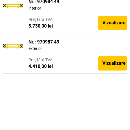
Nr.: 970984 49
interior
Preţ
fără TVA
Vizualizare
3.730,00 lei
Nr.: 970987 49
exterior
Preţ
fără TVA
Vizualizare
4.410,00 lei