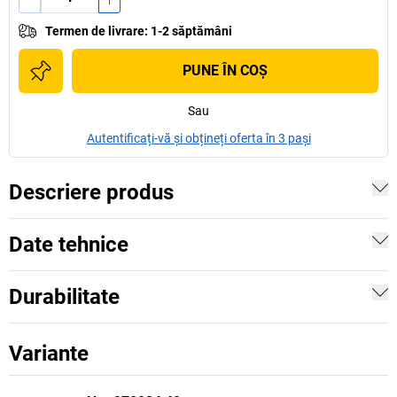
Termen de livrare
:
1-2 săptămâni
PUNE ÎN COŞ
Sau
Autentificați-vă și obțineți oferta în 3 pași
Descriere produs
Date tehnice
Durabilitate
Variante