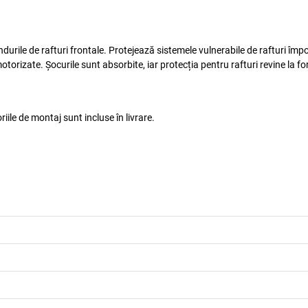
ndurile de rafturi frontale. Protejează sistemele vulnerabile de rafturi împ
otorizate. Șocurile sunt absorbite, iar protecția pentru rafturi revine la fo
ile de montaj sunt incluse în livrare.