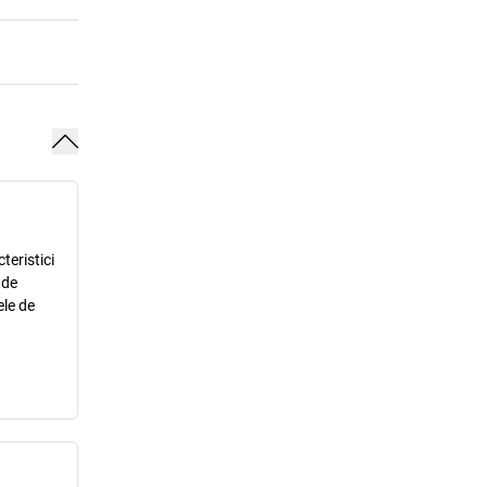
teristici
 de
ele de