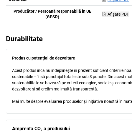
Producător / Persoană responsabilă în UE
Afişare PDF
(GPSR)
Durabilitate
Produs cu potențial de dezvoltare
Acest produs încă nu îndeplinește în prezent suficient criteriile no
sustenabile – însă punctajul total este sub 3 puncte. Din acest mo
sustenabilitate se bazează pe criterii ecologice, sociale și econom
dezvoltare și să creăm mai multă transparență.
Mai multe despre evaluarea produselor și inițiativa noastră în mate
Amprenta CO₂ a produsului