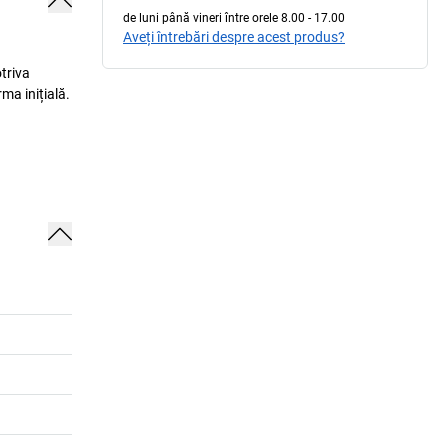
de luni până vineri între orele 8.00 - 17.00
Aveți întrebări despre acest produs?
otriva
rma inițială.