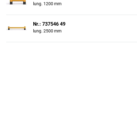
lung. 1200 mm
Nr.: 737546 49
lung. 2500 mm