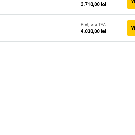
V
3.710,00 lei
Preţ
fără TVA
V
4.030,00 lei