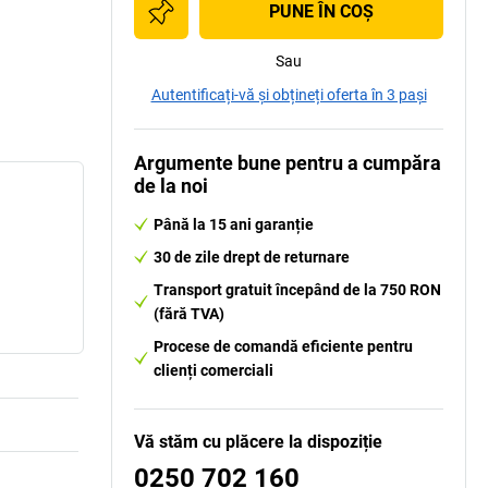
PUNE ÎN COŞ
Sau
Autentificați-vă și obțineți oferta în 3 pași
Argumente bune pentru a cumpăra
de la noi
Până la 15 ani garanție
30 de zile drept de returnare
Transport gratuit începând de la 750 RON
(fără TVA)
Procese de comandă eficiente pentru
clienți comerciali
Vă stăm cu plăcere la dispoziție
0250 702 160