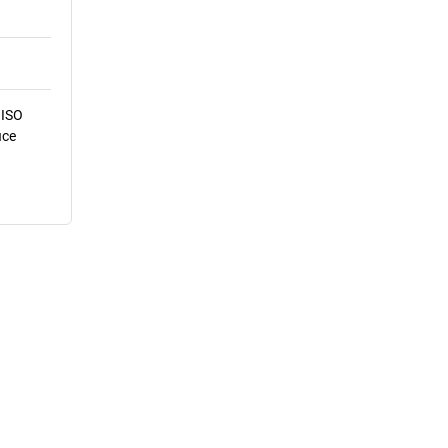
 ISO
ice