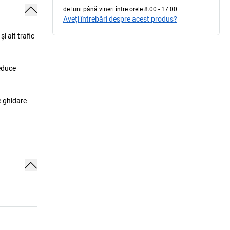
de luni până vineri între orele 8.00 - 17.00
Aveți întrebări despre acest produs?
i alt trafic
reduce
e ghidare