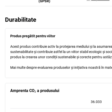
(GPSR)
Durabilitate
Produs pregătit pentru viitor
Acest produs contribuie activ la protejarea mediului și la asumarea r
sustenabilitate și contribuie astfel la un viitor stabil ecologic și s
produs la crearea unor condiții sustenabile și corecte pentru astăz
Mai multe despre evaluarea produselor și inițiativa noastră în mate
Amprenta CO₂ a produsului
36.033