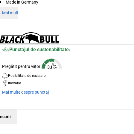
Made in Germany
+
Mai mult
Punctajul de sustenabilitate:
Pregătit pentru viitor
Posibilitate de reciclare
Inovație
Mai multe despre punctaj
esorii