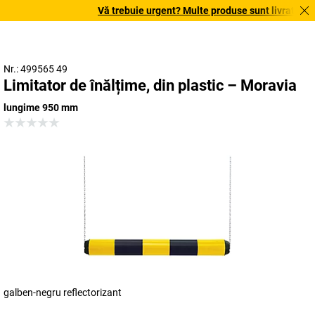
Vă trebuie urgent? Multe produse sunt livrate în te
Nr.: 499565 49
Limitator de înălțime, din plastic – Moravia
lungime 950 mm
galben-negru reflectorizant