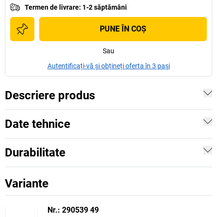
Termen de livrare
:
1-2 săptămâni
PUNE ÎN COŞ
Sau
Autentificați-vă și obțineți oferta în 3 pași
Descriere produs
Date tehnice
Durabilitate
Variante
Nr.: 290539 49