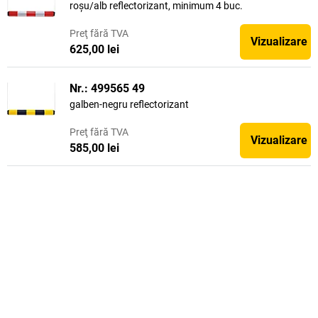
roșu/alb reflectorizant, minimum 4 buc.
Preţ
fără TVA
Vizualizare
625,00 lei
Nr.: 499565 49
galben-negru reflectorizant
Preţ
fără TVA
Vizualizare
585,00 lei