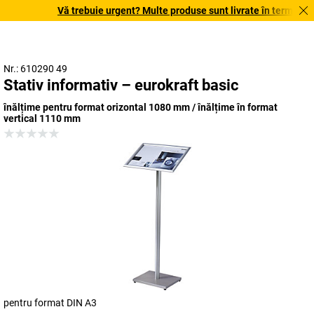
Vă trebuie urgent? Multe produse sunt livrate în termen de o
Nr.: 610290 49
Stativ informativ – eurokraft basic
înălțime pentru format orizontal 1080 mm / înălțime în format
vertical 1110 mm
pentru format DIN A3