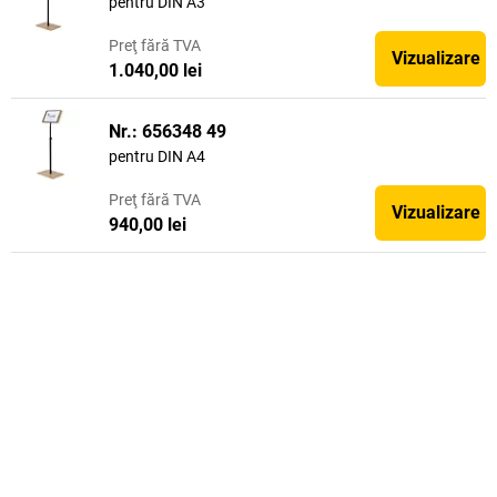
pentru DIN A3
Preţ
fără TVA
Vizualizare
1.040,00 lei
Nr.: 656348 49
pentru DIN A4
Preţ
fără TVA
Vizualizare
940,00 lei