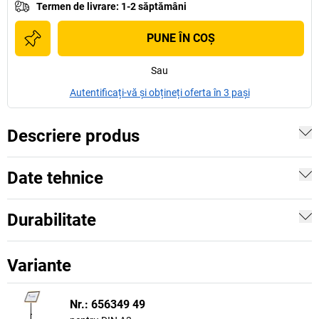
Termen de livrare
:
1-2 săptămâni
PUNE ÎN COŞ
Sau
Autentificați-vă și obțineți oferta în 3 pași
Descriere produs
Date tehnice
Durabilitate
Variante
Nr.: 656349 49