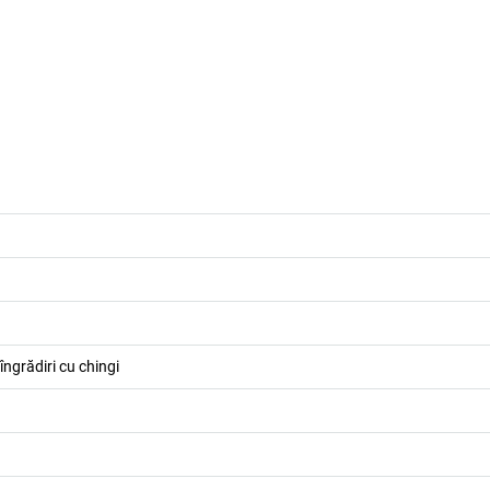
îngrădiri cu chingi