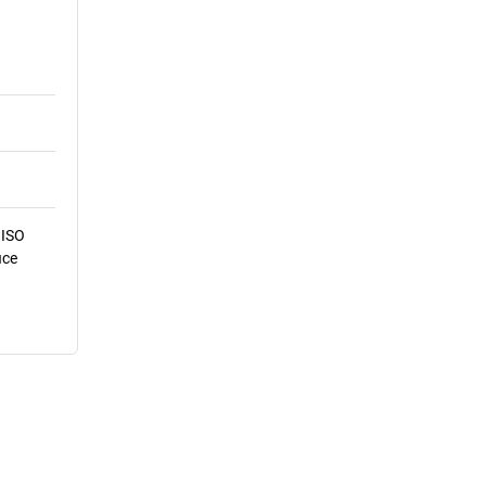
 ISO
ice