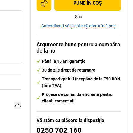
PUNE ÎN COŞ
Sau
Autentificați-vă și obțineți oferta în 3 pași
Argumente bune pentru a cumpăra
de la noi
Până la 15 ani garanție
30 de zile drept de returnare
Transport gratuit începând de la 750 RON
(fără TVA)
Procese de comandă eficiente pentru
clienți comerciali
Vă stăm cu plăcere la dispoziție
0250 702 160