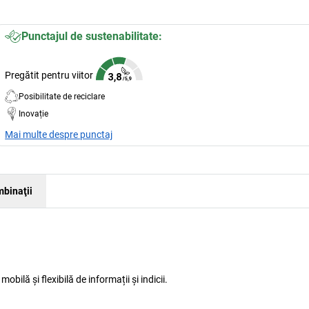
Punctajul de sustenabilitate:
Pregătit pentru viitor
Posibilitate de reciclare
Inovație
Mai multe despre punctaj
binaţii
bilă și flexibilă de informații și indicii.