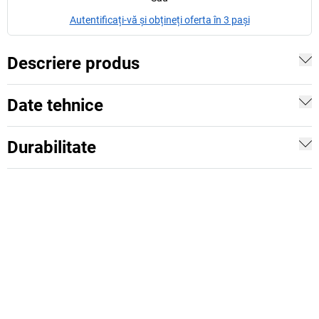
Autentificați-vă și obțineți oferta în 3 pași
Descriere produs
Date tehnice
Durabilitate