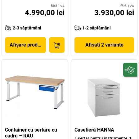
fără TVA
fără TVA
4.990,00 lei
3.930,00 lei
2-3 săptămâni
1-2 săptămâni
Afișare produs
Afișați 2 variante
Container cu sertare cu
Casetieră HANNA
cadru – RAU
1 sertar pentru instrumente, 1