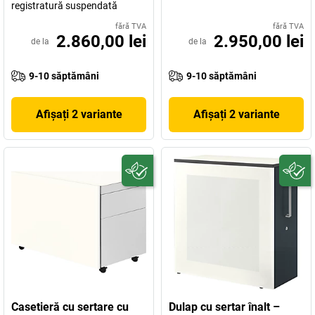
registratură suspendată
fără TVA
fără TVA
2.860,00 lei
2.950,00 lei
de la
de la
9-10 săptămâni
9-10 săptămâni
Afișați 2 variante
Afișați 2 variante
Casetieră cu sertare cu
Dulap cu sertar înalt –