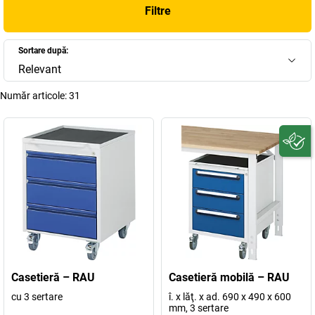
Filtre
Sortare după:
Relevant
Număr articole:
31
Casetieră – RAU
Casetieră mobilă – RAU
cu 3 sertare
î. x lăţ. x ad. 690 x 490 x 600
mm, 3 sertare