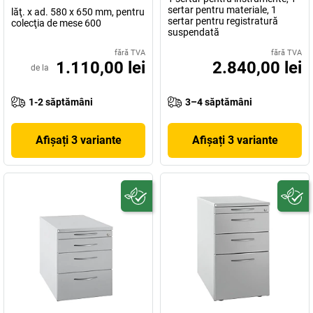
sertar pentru materiale, 1
lăţ. x ad. 580 x 650 mm, pentru
sertar pentru registratură
colecţia de mese 600
suspendată
fără TVA
fără TVA
1.110,00 lei
2.840,00 lei
de la
1-2 săptămâni
3–4 săptămâni
Afișați 3 variante
Afișați 3 variante