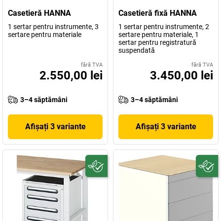
Casetieră HANNA
Casetieră fixă HANNA
1 sertar pentru instrumente, 3
1 sertar pentru instrumente, 2
sertare pentru materiale
sertare pentru materiale, 1
sertar pentru registratură
suspendată
fără TVA
fără TVA
2.550,00 lei
3.450,00 lei
3–4 săptămâni
3–4 săptămâni
Afișați 3 variante
Afișați 3 variante