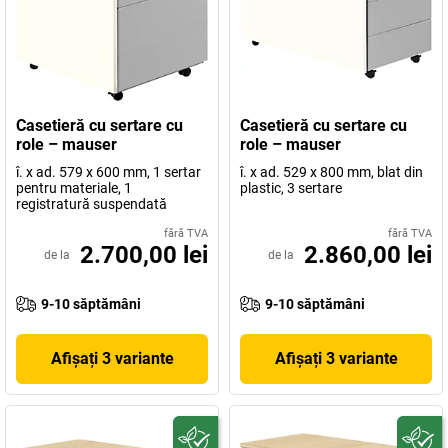
Casetieră cu sertare cu
Casetieră cu sertare cu
role – mauser
role – mauser
î. x ad. 579 x 600 mm, 1 sertar
î. x ad. 529 x 800 mm, blat din
pentru materiale, 1
plastic, 3 sertare
registratură suspendată
fără TVA
fără TVA
2.700,00 lei
2.860,00 lei
de la
de la
9-10 săptămâni
9-10 săptămâni
Afișați 3 variante
Afișați 3 variante