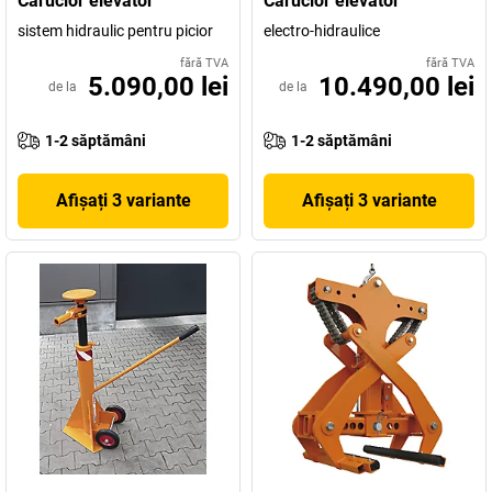
Cărucior elevator
Cărucior elevator
sistem hidraulic pentru picior
electro-hidraulice
fără TVA
fără TVA
5.090,00 lei
10.490,00 lei
de la
de la
1-2 săptămâni
1-2 săptămâni
Afișați 3 variante
Afișați 3 variante