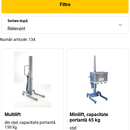
Filtre
Sortare după:
Relevant
Număr articole:
134
Multilift
Minilift, capacitate
portantă 65 kg
din oţel, capacitate portantă
150 kg
oţel