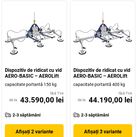
Dispozitiv de ridicat cu vid
Dispozitiv de ridicat cu vid
AERO-BASIC – AEROLift
AERO-BASIC – AEROLift
capacitate portantă 150 kg
capacitate portantă 400 kg
fără TVA
fără TVA
43.590,00 lei
44.190,00 lei
de la
de la
2-3 săptămâni
2-3 săptămâni
Afișați 2 variante
Afișați 3 variante