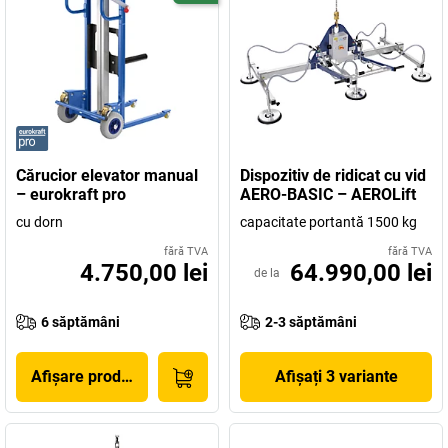
Cărucior elevator manual
Dispozitiv de ridicat cu vid
– eurokraft pro
AERO-BASIC – AEROLift
cu dorn
capacitate portantă 1500 kg
fără TVA
fără TVA
4.750,00 lei
64.990,00 lei
de la
6 săptămâni
2-3 săptămâni
Afișare produs
Afișați 3 variante