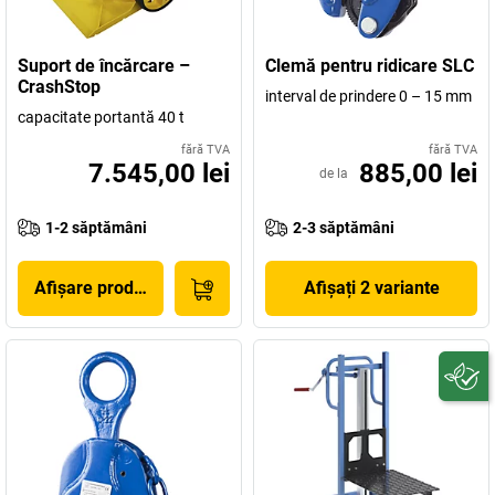
Suport de încărcare –
Clemă pentru ridicare SLC
CrashStop
interval de prindere 0 – 15 mm
capacitate portantă 40 t
fără TVA
fără TVA
7.545,00 lei
885,00 lei
de la
1-2 săptămâni
2-3 săptămâni
Afișare produs
Afișați 2 variante