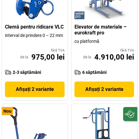
Clemă pentru ridicare VLC
Elevator de materiale –
eurokraft pro
interval de prindere 0 – 22 mm
cu platformă
fără TVA
fără TVA
975,00 lei
4.910,00 lei
de la
de la
2-3 săptămâni
6 săptămâni
Afișați 2 variante
Afișați 2 variante
Nou