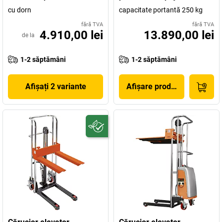
cu dorn
capacitate portantă 250 kg
fără TVA
fără TVA
4.910,00 lei
13.890,00 lei
de la
1-2 săptămâni
1-2 săptămâni
Afișați 2 variante
Afișare produs