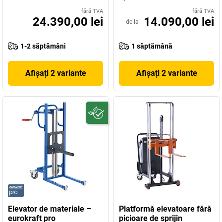
fără TVA
fără TVA
24.390,00 lei
14.090,00 lei
de la
1-2 săptămâni
1 săptămână
Afișați 2 variante
Afișați 2 variante
Elevator de materiale –
Platformă elevatoare fără
eurokraft pro
picioare de sprijin