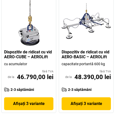
Dispozitiv de ridicat cu vid
Dispozitiv de ridicat cu vid
AERO-CUBE – AEROLift
AERO-BASIC – AEROLift
cu acumulator
capacitate portantă 600 kg
fără TVA
fără TVA
46.790,00 lei
48.390,00 lei
de la
de la
2-3 săptămâni
2-3 săptămâni
Afișați 3 variante
Afișați 3 variante