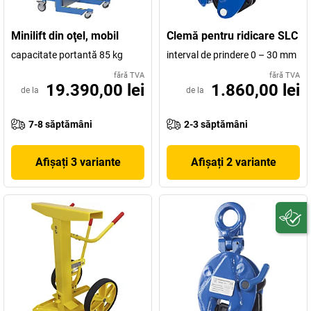
Minilift din oţel, mobil
Clemă pentru ridicare SLC
capacitate portantă 85 kg
interval de prindere 0 – 30 mm
fără TVA
fără TVA
19.390,00 lei
1.860,00 lei
de la
de la
7-8 săptămâni
2-3 săptămâni
Afișați 3 variante
Afișați 2 variante