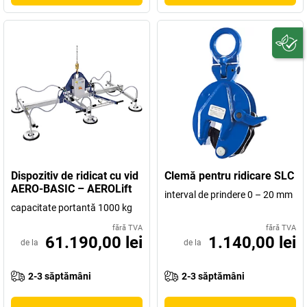
Dispozitiv de ridicat cu vid
Clemă pentru ridicare SLC
AERO-BASIC – AEROLift
interval de prindere 0 – 20 mm
capacitate portantă 1000 kg
fără TVA
fără TVA
61.190,00 lei
1.140,00 lei
de la
de la
2-3 săptămâni
2-3 săptămâni