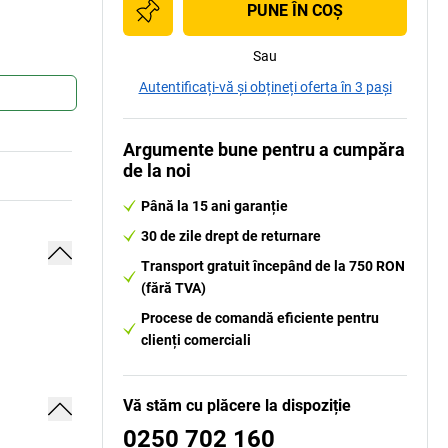
PUNE ÎN COŞ
Sau
Autentificați-vă și obțineți oferta în 3 pași
Argumente bune pentru a cumpăra
de la noi
Până la 15 ani garanție
30 de zile drept de returnare
Transport gratuit începând de la 750 RON
(fără TVA)
Procese de comandă eficiente pentru
clienți comerciali
Vă stăm cu plăcere la dispoziție
0250 702 160