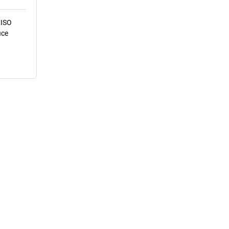
 ISO
ice