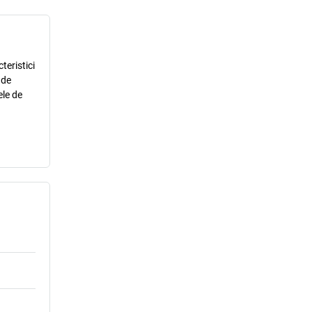
teristici
 de
ele de