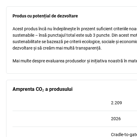
Produs cu potențial de dezvoltare
Acest produs încă nu îndeplinește în prezent suficient criteriile no
sustenabile – însă punctajul total este sub 3 puncte. Din acest mo
sustenabilitate se bazează pe criterii ecologice, sociale și econom
dezvoltare și să creăm mai multă transparență.
Mai multe despre evaluarea produselor și inițiativa noastră în mate
Amprenta CO₂ a produsului
2.209
2026
Cradle-to-gat