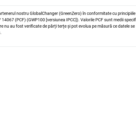
artenerul nostru GlobalChanger (GreenZero) în conformitate cu principiile
 14067 (PCF) (GWP100 [versiunea IPCC]). Valorile PCF sunt medii specif
e nu au fost verificate de părți terțe și pot evolua pe măsură ce datele se
.