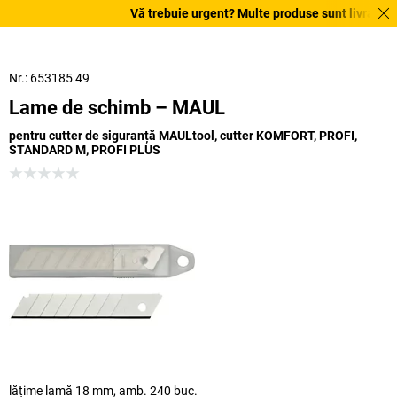
Vă trebuie urgent? Multe produse sunt livrate în t
Nr.: 653185 49
Lame de schimb – MAUL
pentru cutter de siguranță MAULtool, cutter KOMFORT, PROFI,
STANDARD M, PROFI PLUS
lățime lamă 18 mm, amb. 240 buc.