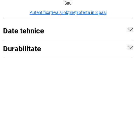
Sau
Autentificați-vă și obțineți oferta în 3 pași
Date tehnice
Durabilitate