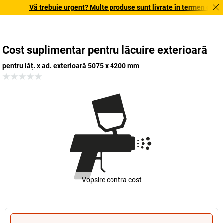
Vă trebuie urgent? Multe produse sunt livrate în termen de o să
Cost suplimentar pentru lăcuire exterioară
pentru lăț. x ad. exterioară 5075 x 4200 mm
Vopsire contra cost