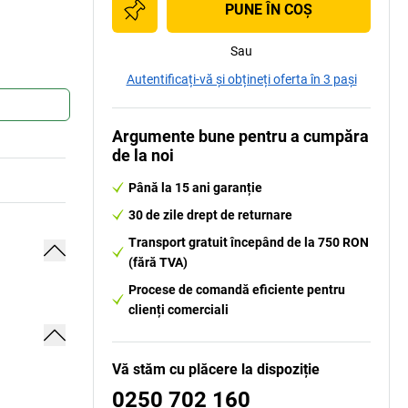
PUNE ÎN COŞ
Sau
Autentificați-vă și obțineți oferta în 3 pași
Argumente bune pentru a cumpăra
de la noi
Până la 15 ani garanție
30 de zile drept de returnare
Transport gratuit începând de la 750 RON
(fără TVA)
Procese de comandă eficiente pentru
clienți comerciali
Vă stăm cu plăcere la dispoziție
0250 702 160