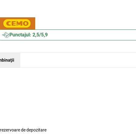
Punctajul: 2,5/5,9
binaţii
 rezervoare de depozitare