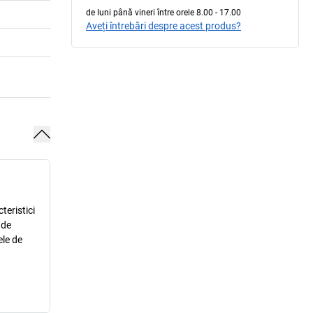
de luni până vineri între orele 8.00 - 17.00
Aveți întrebări despre acest produs?
teristici
 de
ele de