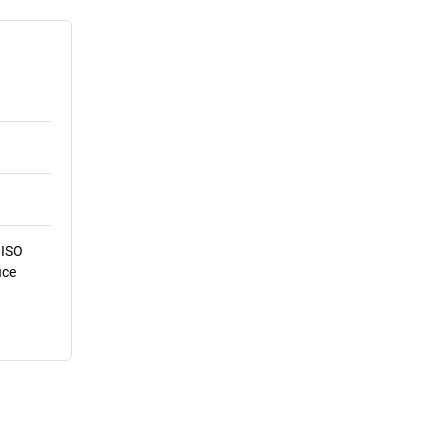
 ISO
ice