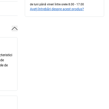
de luni până vineri între orele 8.00 - 17.00
Aveți întrebări despre acest produs?
teristici
 de
ele de