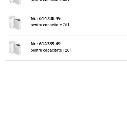
Nr.: 614738 49
pentru capacitate 70 l
Nr.: 614739 49
pentru capacitate 120 l